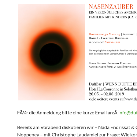
FÃ¼r die Anmeldung bitte eine kurze Email an:Â
info@duf
Bereits am Vorabend diskutieren wir – Nada Endrissat & 
Noppeney – mit Christophe Laudamiel zur Frage: Wie k