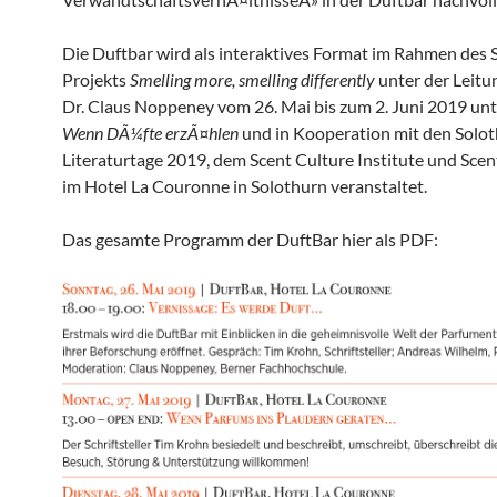
Die Duftbar wird als interaktives Format im Rahmen des
Projekts
Smelling more, smelling differently
unter der Leitu
Dr. Claus Noppeney vom 26. Mai bis zum 2. Juni 2019 unt
Wenn DÃ¼fte erzÃ¤hlen
und in Kooperation mit den Solo
Literaturtage 2019, dem Scent Culture Institute und Scen
im Hotel La Couronne in Solothurn veranstaltet.
Das gesamte Programm der DuftBar hier als PDF: