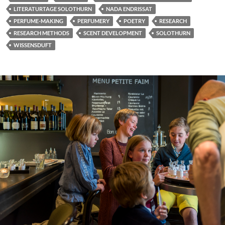
LITERATURTAGE SOLOTHURN
NADA ENDRISSAT
PERFUME-MAKING
PERFUMERY
POETRY
RESEARCH
RESEARCH METHODS
SCENT DEVELOPMENT
SOLOTHURN
WISSENSDUFT