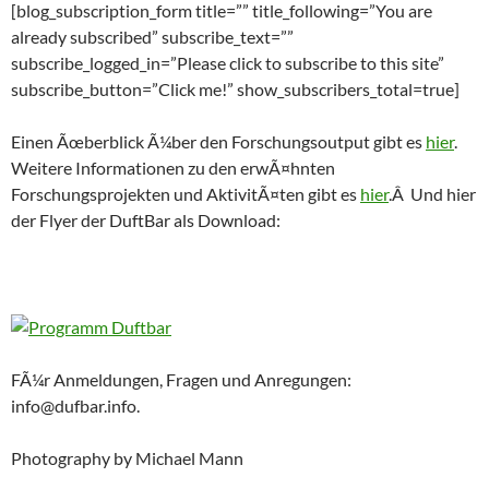
[blog_subscription_form title=”” title_following=”You are
already subscribed” subscribe_text=””
subscribe_logged_in=”Please click to subscribe to this site”
subscribe_button=”Click me!” show_subscribers_total=true]
Einen Ãœberblick Ã¼ber den Forschungsoutput gibt es
hier
.
Weitere Informationen zu den erwÃ¤hnten
Forschungsprojekten und AktivitÃ¤ten gibt es
hier
.Â Und hier
der Flyer der DuftBar als Download:
FÃ¼r Anmeldungen, Fragen und Anregungen:
info@dufbar.info.
Photography by Michael Mann