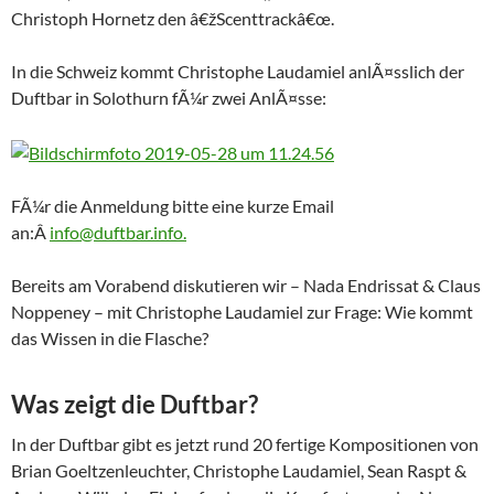
Christoph Hornetz den â€žScenttrackâ€œ.
In die Schweiz kommt Christophe Laudamiel anlÃ¤sslich der
Duftbar in Solothurn fÃ¼r zwei AnlÃ¤sse:
FÃ¼r die Anmeldung bitte eine kurze Email
an:Â
info@duftbar.info.
Bereits am Vorabend diskutieren wir – Nada Endrissat & Claus
Noppeney – mit Christophe Laudamiel zur Frage: Wie kommt
das Wissen in die Flasche?
Was zeigt die Duftbar?
In der Duftbar gibt es jetzt rund 20 fertige Kompositionen von
Brian Goeltzenleuchter, Christophe Laudamiel, Sean Raspt &