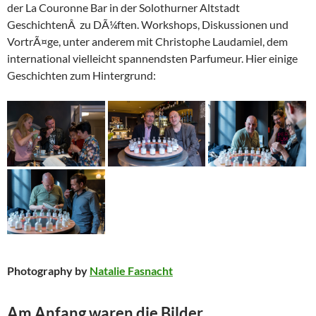
der La Couronne Bar in der Solothurner Altstadt
GeschichtenÂ zu DÃ¼ften. Workshops, Diskussionen und
VortrÃ¤ge, unter anderem mit Christophe Laudamiel, dem
international vielleicht spannendsten Parfumeur. Hier einige
Geschichten zum Hintergrund:
Photography by
Natalie Fasnacht
Am Anfang waren die Bilder