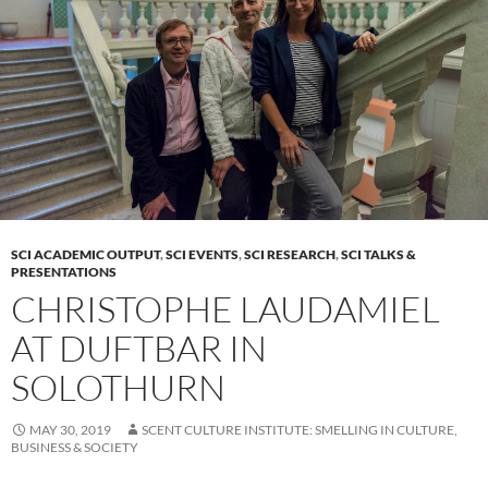
SCI ACADEMIC OUTPUT
,
SCI EVENTS
,
SCI RESEARCH
,
SCI TALKS &
PRESENTATIONS
CHRISTOPHE LAUDAMIEL
AT DUFTBAR IN
SOLOTHURN
MAY 30, 2019
SCENT CULTURE INSTITUTE: SMELLING IN CULTURE,
BUSINESS & SOCIETY