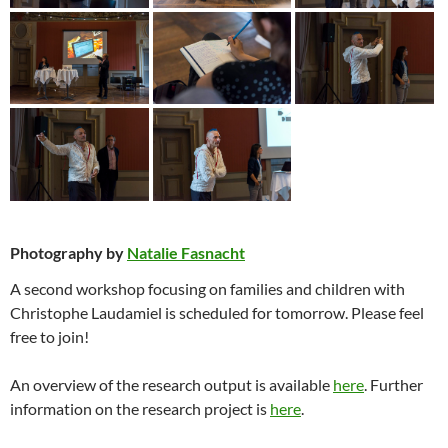
Photography by
Natalie Fasnacht
A second workshop focusing on families and children with
Christophe Laudamiel is scheduled for tomorrow. Please feel
free to join!
An overview of the research output is available
here
. Further
information on the research project is
here
.