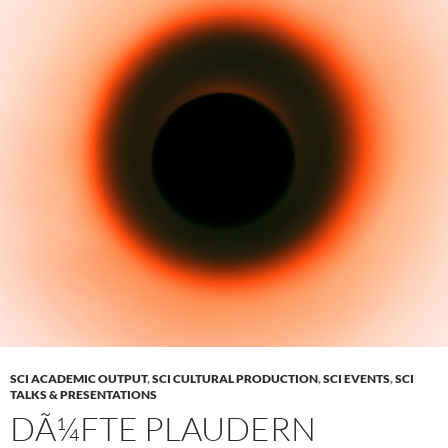
SCI ACADEMIC OUTPUT
,
SCI CULTURAL PRODUCTION
,
SCI EVENTS
,
SCI
TALKS & PRESENTATIONS
DÃ¼FTE PLAUDERN