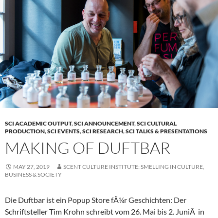
SCI ACADEMIC OUTPUT
,
SCI ANNOUNCEMENT
,
SCI CULTURAL
PRODUCTION
,
SCI EVENTS
,
SCI RESEARCH
,
SCI TALKS & PRESENTATIONS
MAKING OF DUFTBAR
MAY 27, 2019
SCENT CULTURE INSTITUTE: SMELLING IN CULTURE,
BUSINESS & SOCIETY
Die Duftbar ist ein Popup Store fÃ¼r Geschichten: Der
Schriftsteller Tim Krohn schreibt vom 26. Mai bis 2. JuniÂ in