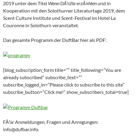
2019 unter dem Titel
Wenn DÃ¼fte erzÃ¤hlen
und in
Kooperation mit den Solothurner Literaturtage 2019, dem
Scent Culture Institute und Scent-Festival im Hotel La
Couronne in Solothurn veranstaltet.
Das gesamte Programm der DuftBar hier als PDF:
[blog_subscription_form title=”” title_following=”You are
already subscribed” subscribe_text=””
subscribe_logged_in=”Please click to subscribe to this site”
subscribe_button=”Click me!” show_subscribers_total=true]
FÃ¼r Anmeldungen, Fragen und Anregungen:
info@dufbar.info.