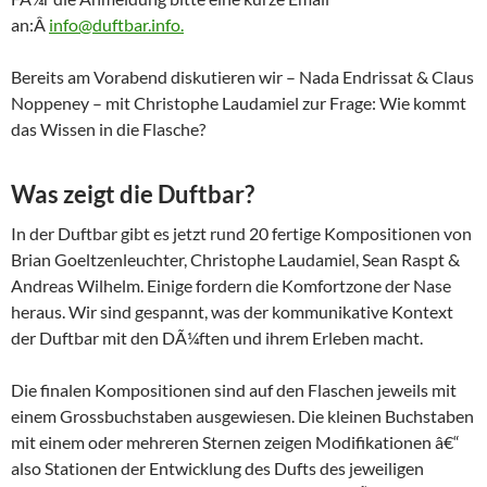
an:Â
info@duftbar.info.
Bereits am Vorabend diskutieren wir – Nada Endrissat & Claus
Noppeney – mit Christophe Laudamiel zur Frage: Wie kommt
das Wissen in die Flasche?
Was zeigt die Duftbar?
In der Duftbar gibt es jetzt rund 20 fertige Kompositionen von
Brian Goeltzenleuchter, Christophe Laudamiel, Sean Raspt &
Andreas Wilhelm. Einige fordern die Komfortzone der Nase
heraus. Wir sind gespannt, was der kommunikative Kontext
der Duftbar mit den DÃ¼ften und ihrem Erleben macht.
Die finalen Kompositionen sind auf den Flaschen jeweils mit
einem Grossbuchstaben ausgewiesen. Die kleinen Buchstaben
mit einem oder mehreren Sternen zeigen Modifikationen â€“
also Stationen der Entwicklung des Dufts des jeweiligen