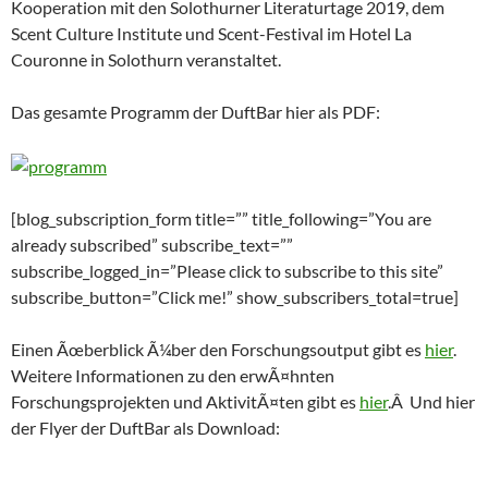
Kooperation mit den Solothurner Literaturtage 2019, dem
Scent Culture Institute und Scent-Festival im Hotel La
Couronne in Solothurn veranstaltet.
Das gesamte Programm der DuftBar hier als PDF:
[blog_subscription_form title=”” title_following=”You are
already subscribed” subscribe_text=””
subscribe_logged_in=”Please click to subscribe to this site”
subscribe_button=”Click me!” show_subscribers_total=true]
Einen Ãœberblick Ã¼ber den Forschungsoutput gibt es
hier
.
Weitere Informationen zu den erwÃ¤hnten
Forschungsprojekten und AktivitÃ¤ten gibt es
hier
.Â Und hier
der Flyer der DuftBar als Download: