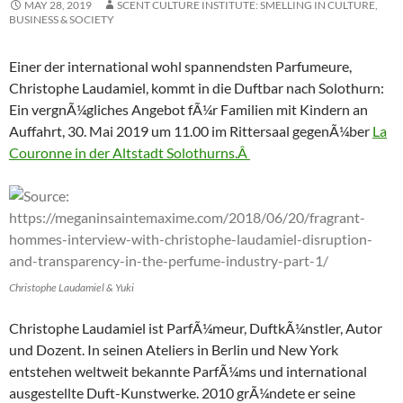
MAY 28, 2019
SCENT CULTURE INSTITUTE: SMELLING IN CULTURE,
BUSINESS & SOCIETY
Einer der international wohl spannendsten Parfumeure,
Christophe Laudamiel, kommt in die Duftbar nach Solothurn:
Ein vergnÃ¼gliches Angebot fÃ¼r Familien mit Kindern an
Auffahrt, 30. Mai 2019 um 11.00 im Rittersaal gegenÃ¼ber
La
Couronne in der Altstadt Solothurns.Â
Christophe Laudamiel & Yuki
Christophe Laudamiel ist ParfÃ¼meur, DuftkÃ¼nstler, Autor
und Dozent. In seinen Ateliers in Berlin und New York
entstehen weltweit bekannte ParfÃ¼ms und international
ausgestellte Duft-Kunstwerke. 2010 grÃ¼ndete er seine